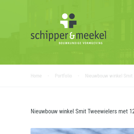
Home
-
Portfolio
-
Nieuwbouw winkel Smit 
Nieuwbouw winkel Smit Tweewielers met 1