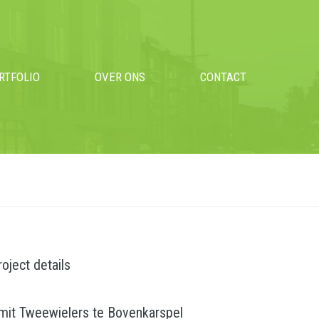
RTFOLIO
OVER ONS
CONTACT
roject details
mit Tweewielers te Bovenkarspel