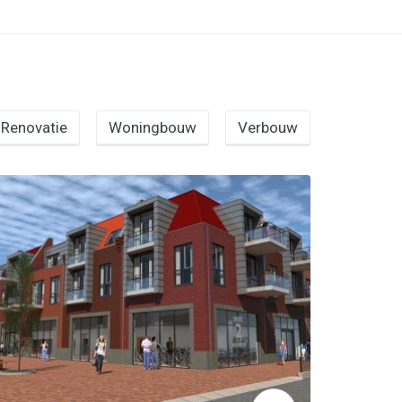
Renovatie
Woningbouw
Verbouw