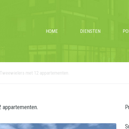
HOME
DIENSTEN
PO
Tweewielers met 12 appartementen.
2 appartementen.
P
S